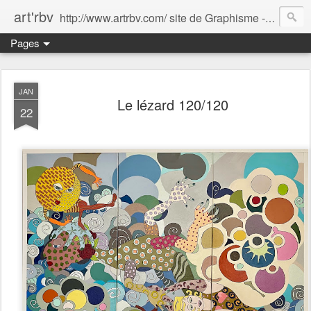
art'rbv
http://www.artrbv.com/ site de Graphisme - Illustrations - Edition - Animations - Publicité
Pages
JAN
Le lézard 120/120
22