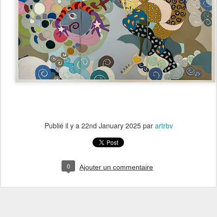
Publié il y a
22nd January 2025
par
artrbv
0
Ajouter un commentaire