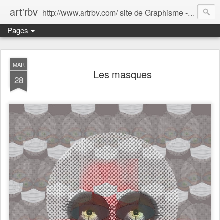
art'rbv
http://www.artrbv.com/ site de Graphisme - Illustrations - Edition - Animations - Publicité
Pages
MAR
Les masques
28