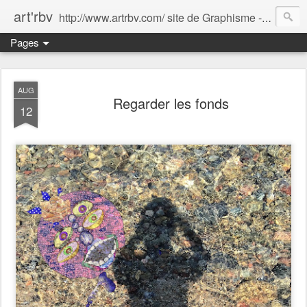
art'rbv
http://www.artrbv.com/ site de Graphisme - Illustrations - Edition - Animations - Publicité
Pages
AUG
Regarder les fonds
12