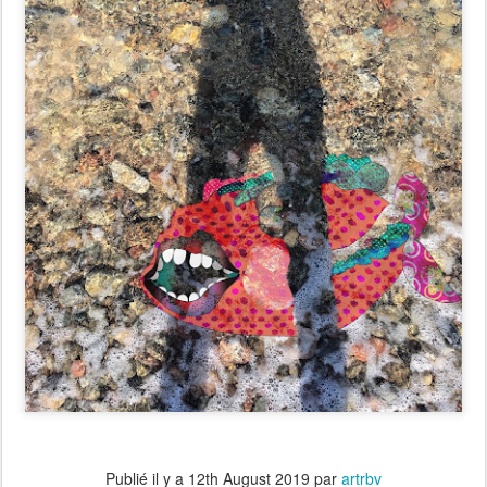
Publié il y a
12th August 2019
par
artrbv