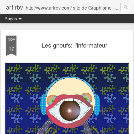
art'rbv
http://www.artrbv.com/ site de Graphisme - Illustrations - Edition - Animations - Publicité
Pages
NOV
Les gnoufs: l'informateur
17