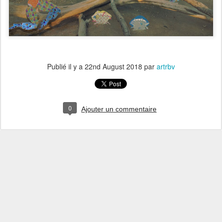
Publié il y a
22nd August 2018
par
artrbv
0
Ajouter un commentaire