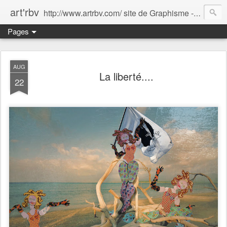
art'rbv
http://www.artrbv.com/ site de Graphisme - Illustrations - Edition - Animations - Publicité
Pages
AUG
La liberté....
22