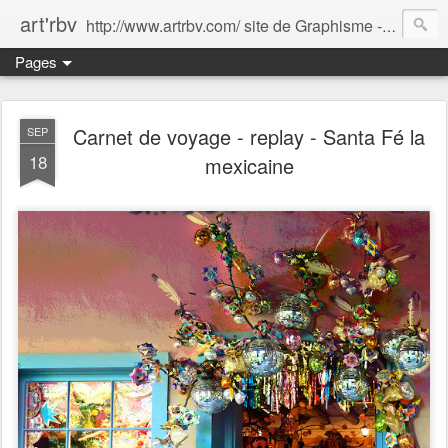
art'rbv
http://www.artrbv.com/ site de Graphisme - Illustrations - Edition - Animations - Publicité
Pages
Carnet de voyage - replay - Santa Fé la
SEP
18
mexicaine