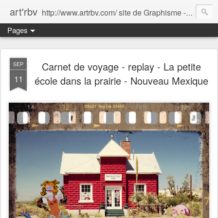
art'rbv
http://www.artrbv.com/ site de Graphisme - Illustrations - Edition - Animations - Publicité
Pages
Carnet de voyage - replay - La petite
SEP
11
école dans la prairie - Nouveau Mexique