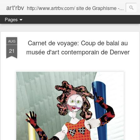
art'rbv
http://www.artrbv.com/ site de Graphisme - Illustrations - Edition - Animations - Publicité
Pages
Carnet de voyage: Coup de balai au
AUG
21
musée d'art contemporain de Denver