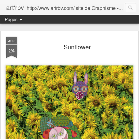
art'rbv
http://www.artrbv.com/ site de Graphisme - Illustrations - Edition - Animations - Publicité
Pages
AUG
Sunflower
24