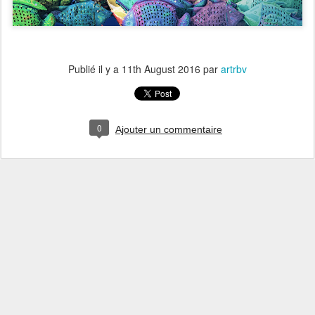
Publié il y a
11th August 2016
par
artrbv
0
Ajouter un commentaire