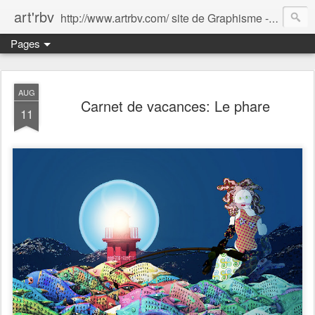
art'rbv
http://www.artrbv.com/ site de Graphisme - Illustrations - Edition - Animations - Publicité
Pages
AUG
Carnet de vacances: Le phare
11