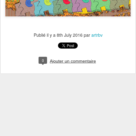
Publié il y a
8th July 2016
par
artrbv
0
Ajouter un commentaire