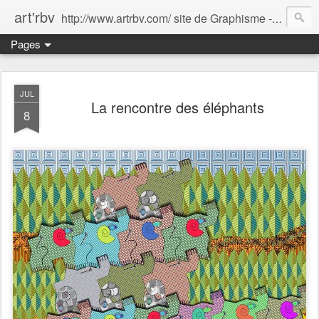
art'rbv
http://www.artrbv.com/ site de Graphisme - Illustrations - Edition - Animations - Publicité
Pages
JUL
La rencontre des éléphants
8