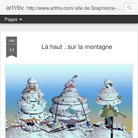
art'rbv
http://www.artrbv.com/ site de Graphisme - Illustrations - Edition - Animations - Publicité
Pages
JAN
Là haut ..sur la montagne
11