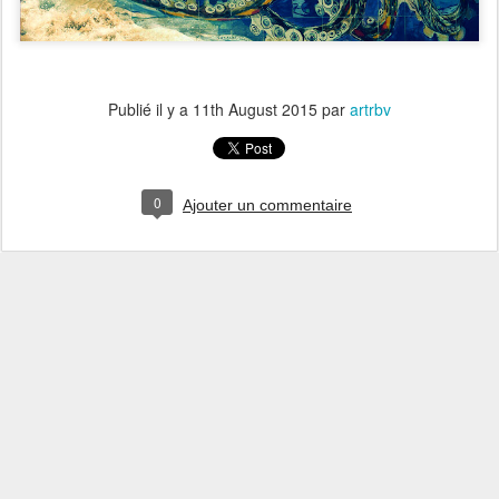
Publié il y a
11th August 2015
par
artrbv
0
Ajouter un commentaire