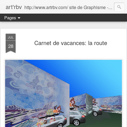
art'rbv
http://www.artrbv.com/ site de Graphisme - Illustrations - Edition - Animations - Publicité
Pages
JUL
Carnet de vacances: la route
28