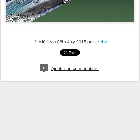
Publié il y a
28th July 2015
par
artrbv
0
Ajouter un commentaire