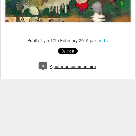
Publié il y a
17th February 2015
par
artrbv
0
Ajouter un commentaire