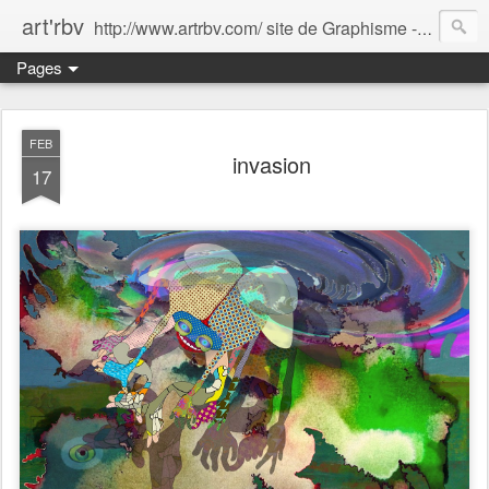
art'rbv
http://www.artrbv.com/ site de Graphisme - Illustrations - Edition - Animations - Publicité
Pages
FEB
invasion
17