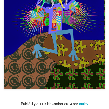
Publié il y a
11th November 2014
par
artrbv