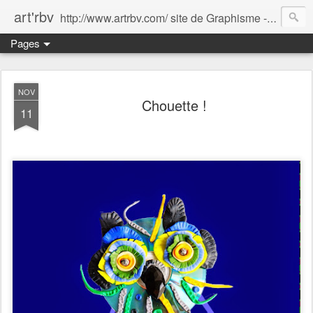
art'rbv
http://www.artrbv.com/ site de Graphisme - Illustrations - Edition - Animations - Publicité
Pages
NOV
Chouette !
11