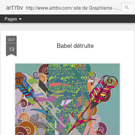
art'rbv
http://www.artrbv.com/ site de Graphisme - Illustrations - Edition - Animations - Publicité
Pages
OCT
Babel détruite
13