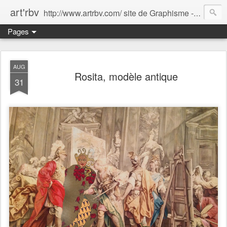
art'rbv
http://www.artrbv.com/ site de Graphisme - Illustrations - Edition - Animations - Publicité
Pages
AUG
Rosita, modèle antique
31