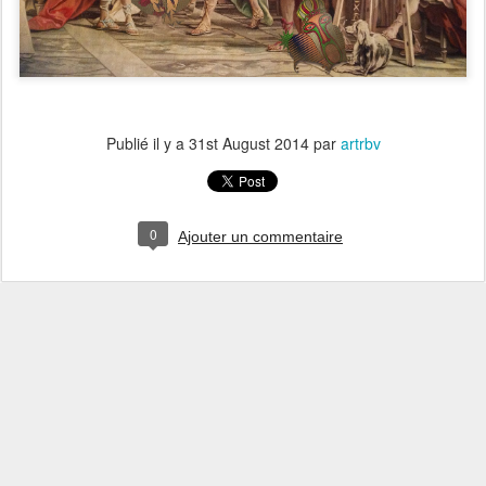
Publié il y a
31st August 2014
par
artrbv
0
Ajouter un commentaire