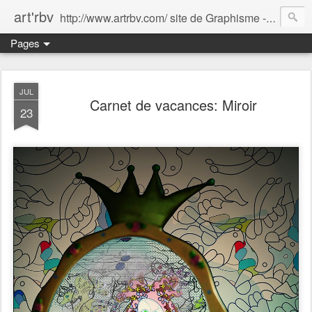
art'rbv
http://www.artrbv.com/ site de Graphisme - Illustrations - Edition - Animations - Publicité
Pages
JUL
Carnet de vacances: Miroir
23