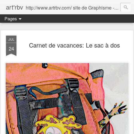
art'rbv
http://www.artrbv.com/ site de Graphisme - Illustrations - Edition - Animations - Publicité
Pages
JUL
Carnet de vacances: Le sac à dos
24