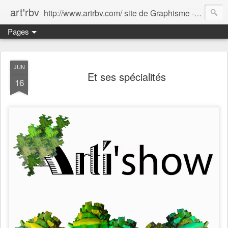
art'rbv
http://www.artrbv.com/ site de Graphisme - Illustrations - Edition - Animations - Publicité
Pages
JUN
Et ses spécialités
16