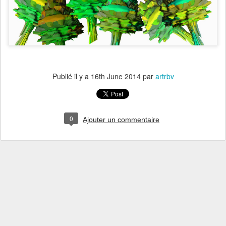
Publié il y a
16th June 2014
par
artrbv
0
Ajouter un commentaire