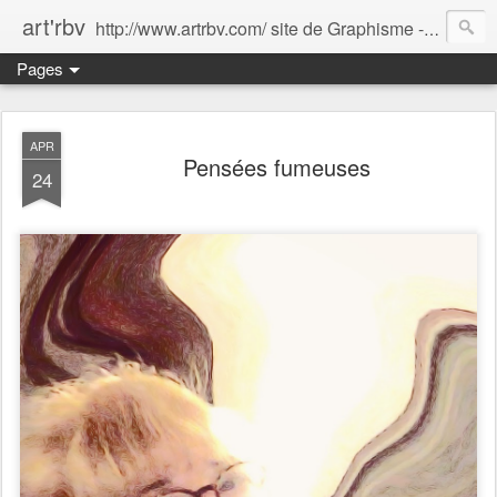
art'rbv
http://www.artrbv.com/ site de Graphisme - Illustrations - Edition - Animations - Publicité
Pages
APR
Pensées fumeuses
24