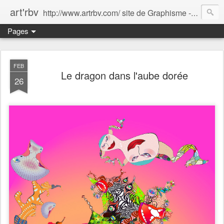
art'rbv
http://www.artrbv.com/ site de Graphisme - Illustrations - Edition - Animations - Publicité
Pages
FEB
Le dragon dans l'aube dorée
26