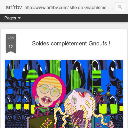
art'rbv
http://www.artrbv.com/ site de Graphisme - Illustrations - Edition - Animations - Publicité
Pages
JAN
Soldes complètement Gnoufs !
12