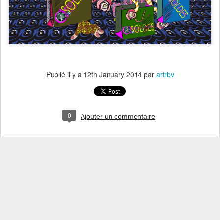
Publié il y a
12th January 2014
par
artrbv
0
Ajouter un commentaire