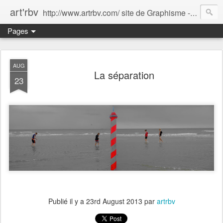
art'rbv
http://www.artrbv.com/ site de Graphisme - Illustrations - Edition - Animations - Publicité
Pages
AUG
La séparation
23
Publié il y a
23rd August 2013
par
artrbv