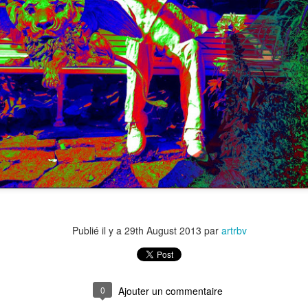
Publié il y a
29th August 2013
par
artrbv
0
Ajouter un commentaire